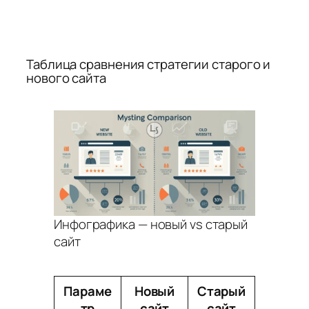
Таблица сравнения стратегии старого и
нового сайта
Инфографика — новый vs старый
сайт
Параме
Новый
Старый
тр
сайт
сайт