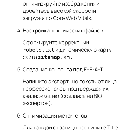
оптимизируйте изображения и
добейтесь высокой скорости
загрузки по Core Web Vitals.
Настройка технических файлов
Сформируйте корректный
и динамическую карту
robots.txt
сайта
.
sitemap.xml
Создание контента под E-E-A-T
Напишите экспертные тексты от лица
профессионалов, подтверждая их
квалификацию (ссылаясь на BIO
экспертов).
Оптимизация мета-тегов
Для каждой страницы пропишите Title