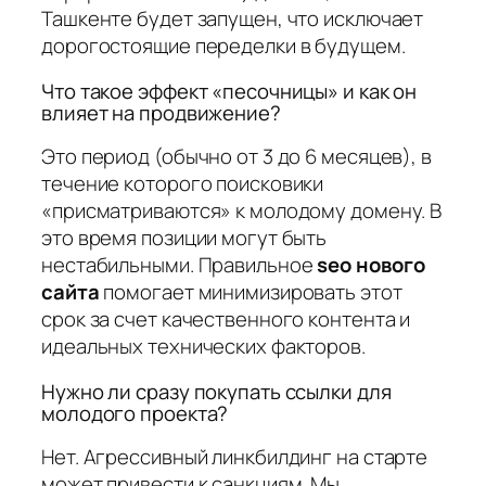
Ташкенте будет запущен, что исключает
дорогостоящие переделки в будущем.
Что такое эффект «песочницы» и как он
влияет на продвижение?
Это период (обычно от 3 до 6 месяцев), в
течение которого поисковики
«присматриваются» к молодому домену. В
это время позиции могут быть
нестабильными. Правильное
seo нового
сайта
помогает минимизировать этот
срок за счет качественного контента и
идеальных технических факторов.
Нужно ли сразу покупать ссылки для
молодого проекта?
Нет. Агрессивный линкбилдинг на старте
может привести к санкциям. Мы