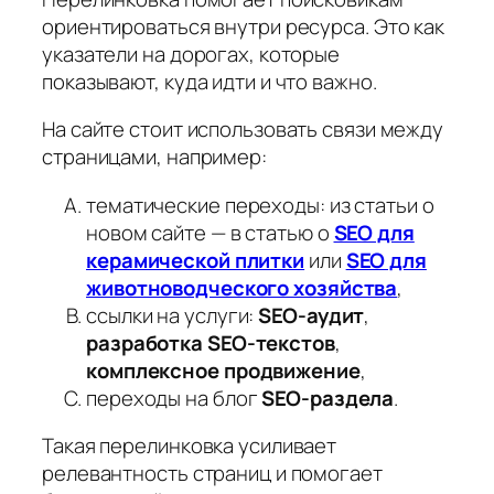
ориентироваться внутри ресурса. Это как
указатели на дорогах, которые
показывают, куда идти и что важно.
На сайте стоит использовать связи между
страницами, например:
тематические переходы: из статьи о
новом сайте — в статью о
SEO для
керамической плитки
или
SEO для
животноводческого хозяйства
,
ссылки на услуги:
SEO-аудит
,
разработка SEO-текстов
,
комплексное продвижение
,
переходы на блог
SEO-раздела
.
Такая перелинковка усиливает
релевантность страниц и помогает