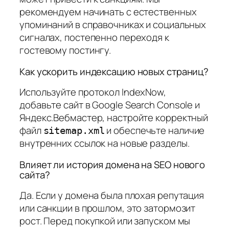
рекомендуем начинать с естественных
упоминаний в справочниках и социальных
сигналах, постепенно переходя к
гостевому постингу.
Как ускорить индексацию новых страниц?
Используйте протокол IndexNow,
добавьте сайт в Google Search Console и
Яндекс.Вебмастер, настройте корректный
файл
и обеспечьте наличие
sitemap.xml
внутренних ссылок на новые разделы.
Влияет ли история домена на SEO нового
сайта?
Да. Если у домена была плохая репутация
или санкции в прошлом, это затормозит
рост. Перед покупкой или запуском мы