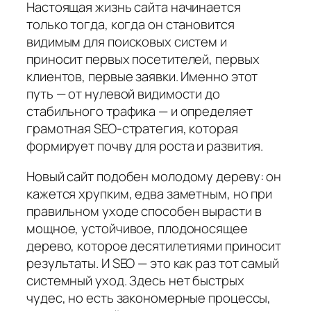
Настоящая жизнь сайта начинается
только тогда, когда он становится
видимым для поисковых систем и
приносит первых посетителей, первых
клиентов, первые заявки. Именно этот
путь — от нулевой видимости до
стабильного трафика — и определяет
грамотная SEO-стратегия, которая
формирует почву для роста и развития.
Новый сайт подобен молодому дереву: он
кажется хрупким, едва заметным, но при
правильном уходе способен вырасти в
мощное, устойчивое, плодоносящее
дерево, которое десятилетиями приносит
результаты. И SEO — это как раз тот самый
системный уход. Здесь нет быстрых
чудес, но есть закономерные процессы,